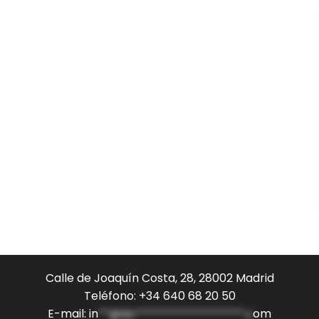
Calle de Joaquín Costa, 28, 28002 Madrid
Teléfono: +34 640 68 20 50
E-mail:
in
**@do*******************.c
om