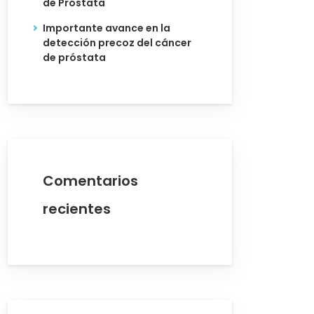
de Próstata
Importante avance en la
detección precoz del cáncer
de próstata
Comentarios
recientes