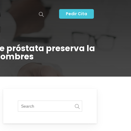
Pedir Cita
e próstata preserva la
 hombres