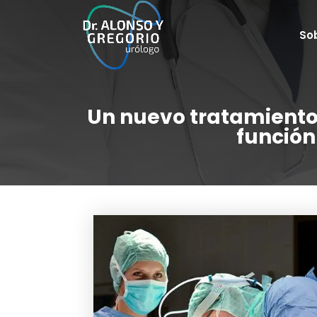
So
Un nuevo tratamiento 
función