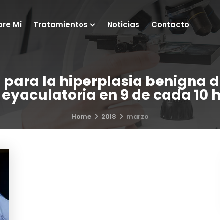
bre Mí
Tratamientos
Noticias
Contacto
para la hiperplasia benigna d
 eyaculatoria en 9 de cada 10
Home
2018
marzo