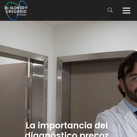
La importancia del
diagnóstico precoz