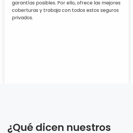
garantías posibles. Por ello, ofrece las mejores
coberturas y trabaja con todos estos seguros
privados.
¿Qué dicen nuestros