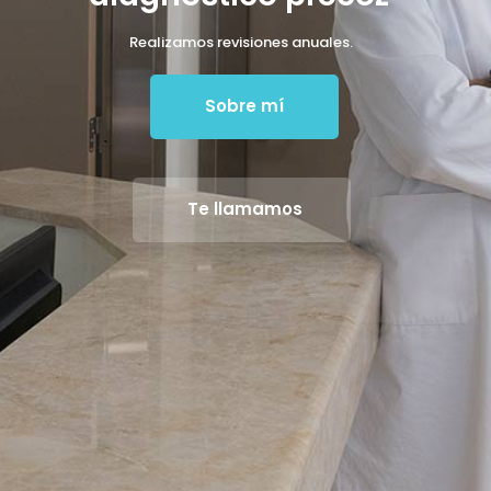
Realizamos revisiones anuales.
Sobre mí
Te llamamos