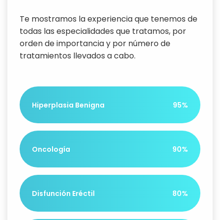
Te mostramos la experiencia que tenemos de
todas las especialidades que tratamos, por
orden de importancia y por número de
tratamientos llevados a cabo.
95%
Hiperplasia Benigna
90%
Oncología
80%
Disfunción Eréctil