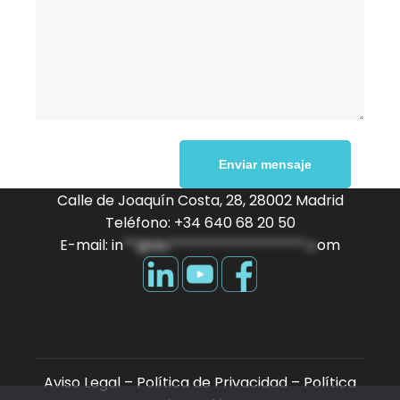
Alternative:
Calle de Joaquín Costa, 28, 28002 Madrid
Teléfono: +34 640 68 20 50
E-mail:
in
**@do*******************.c
om
Aviso Legal
–
Política de Privacidad
–
Política