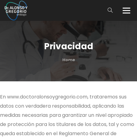
Privacidad
Home
En www.doctoralonsoygregorio.com, trataremos sus
datos con verdadera responsabilidad, aplicando las
medidas necesarias para garantizar un nivel apropiado
de protección para los titulares de los datos, tal y como
queda establecido en el Reglamento General de