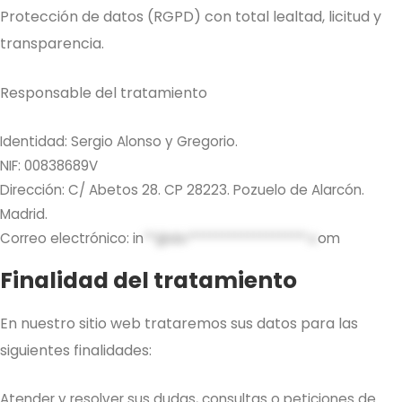
Protección de datos (RGPD) con total lealtad, licitud y
transparencia.
Responsable del tratamiento
Identidad: Sergio Alonso y Gregorio.
NIF: 00838689V
Dirección: C/ Abetos 28. CP 28223. Pozuelo de Alarcón.
Madrid.
Correo electrónico:
in
**@do*******************.c
om
Finalidad del tratamiento
En nuestro sitio web trataremos sus datos para las
siguientes finalidades:
Atender y resolver sus dudas, consultas o peticiones de