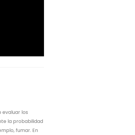
 evaluar los
te la probabilidad
emplo, fumar. En