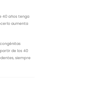
e 40 años tenga
decerlo aumenta
s congénitas
partir de los 40
cedentes, siempre