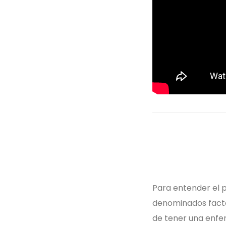
Para entender el p
denominados factor
de tener una enfe