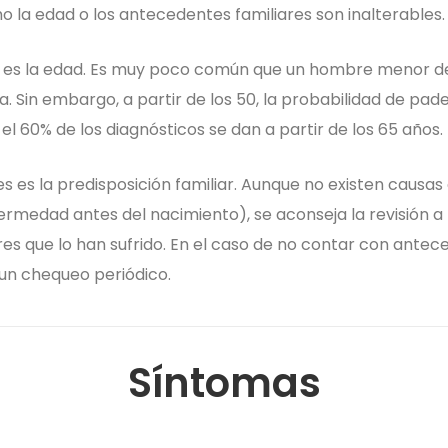
 la edad o los antecedentes familiares son inalterables.
os es la edad. Es muy poco común que un hombre menor d
. Sin embargo, a partir de los 50, la probabilidad de pa
el 60% de los diagnósticos se dan a partir de los 65 años.
es es la predisposición familiar. Aunque no existen causa
fermedad antes del nacimiento), se aconseja la revisión a 
ares que lo han sufrido. En el caso de no contar con ante
n chequeo periódico.
Síntomas