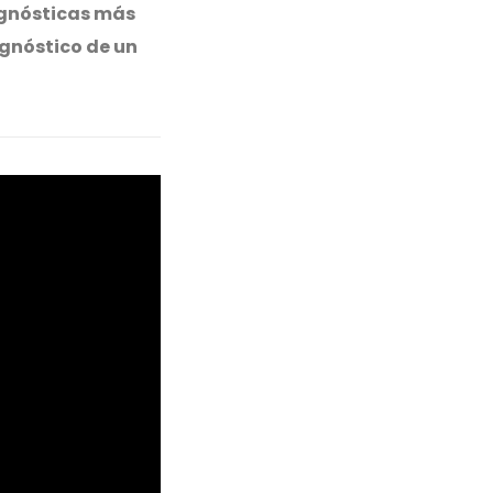
agnósticas más
agnóstico de un