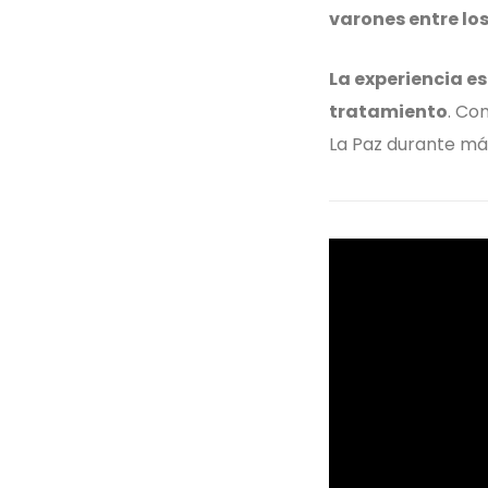
varones entre los
La experiencia e
tratamiento
. Co
La Paz durante má