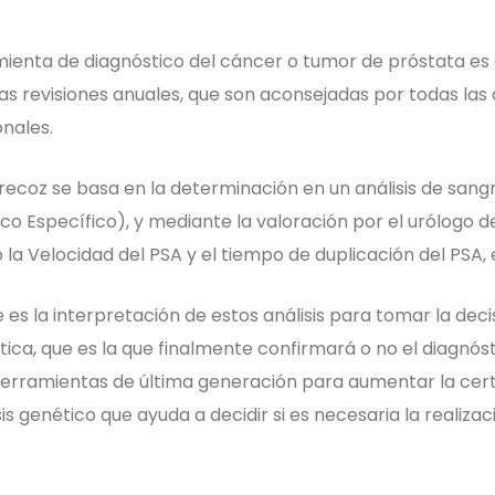
mienta de diagnóstico del cáncer o tumor de próstata es 
s revisiones anuales, que son aconsejadas por todas las
onales.
recoz se basa en la determinación en un análisis de sang
co Específico), y mediante la valoración por el urólogo 
a Velocidad del PSA y el tiempo de duplicación del PSA, 
es la interpretación de estos análisis para tomar la decis
tica, que es la que finalmente confirmará o no el diagnós
 herramientas de última generación para aumentar la cer
s genético que ayuda a decidir si es necesaria la realizac