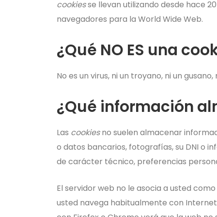
cookies
se llevan utilizando desde hace 2
navegadores para la World Wide Web.
¿Qué NO ES una cook
No es un virus, ni un troyano, ni un gusano
¿Qué información a
Las
cookies
no suelen almacenar informaci
o datos bancarios, fotografías, su DNI o i
de carácter técnico, preferencias persona
El servidor web no le asocia a usted como
usted navega habitualmente con Internet