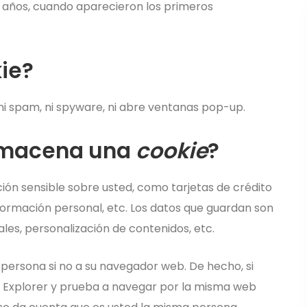
0 años, cuando aparecieron los primeros
ie?
, ni spam, ni spyware, ni abre ventanas pop-up.
lmacena una
cookie
?
ón sensible sobre usted, como tarjetas de crédito
nformación personal, etc. Los datos que guardan son
les, personalización de contenidos, etc.
 persona si no a su navegador web. De hecho, si
 Explorer y prueba a navegar por la misma web