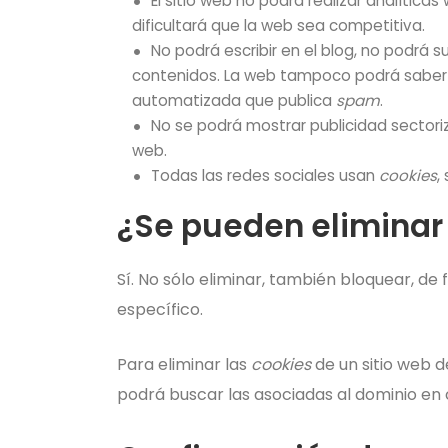
El sitio web no podrá realizar analíticas
dificultará que la web sea competitiva.
No podrá escribir en el blog, no podrá s
contenidos. La web tampoco podrá saber 
automatizada que publica
spam
.
No se podrá mostrar publicidad sectoriza
web.
Todas las redes sociales usan
cookies
,
¿Se pueden eliminar
Sí. No sólo eliminar, también bloquear, de
específico.
Para eliminar las
cookies
de un sitio web d
podrá buscar las asociadas al dominio en 