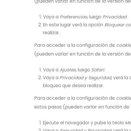
(pueden variar en función de la versión d
Vaya a
Preferencias
, luego
Privacidad
.
En este lugar verá la opción
Bloquear co
realizar.
Para acceder a la configuración de
cooki
(pueden variar en función de la versión d
Vaya a
Ajustes
, luego
Safari
.
Vaya a
Privacidad y Seguridad
, verá la
bloqueo que desea realizar.
Para acceder a la configuración de
cooki
estos pasos (pueden variar en función de 
Ejecute el navegador y pulse la tecla
Me
Vaya a
Seguridad y Privacidad
, verá la