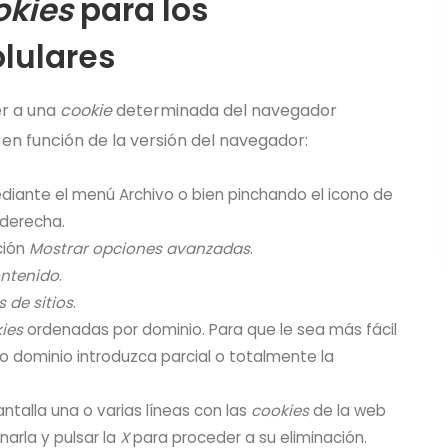
okies
para los
lulares
er a una
cookie
determinada del navegador
 en función de la versión del navegador:
diante el menú Archivo o bien pinchando el icono de
 derecha.
ción
Mostrar opciones avanzadas
.
ontenido
.
 de sitios
.
ies
ordenadas por dominio. Para que le sea más fácil
 dominio introduzca parcial o totalmente la
antalla una o varias líneas con las
cookies
de la web
narla y pulsar la
X
para proceder a su eliminación.