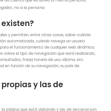
se da cuenta que es usted la misma persona
gador, no a la persona.
existen?
les y permiten, entre otras cosas, saber cuándo
ión automatizada, cuándo navega un usuario
 para el funcionamiento de cualquier web dinámica.
ón sobre el tipo de navegación que está realizando,
onsultados, franja horaria de uso, idioma, etc.
dad en función de su navegación, su país de
propias y las de
la página que está visitando y las
de terceros
son