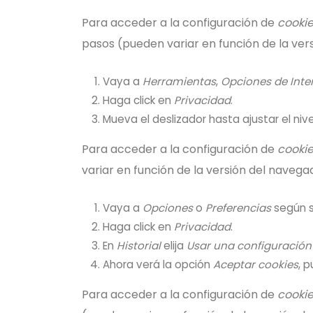
Para acceder a la configuración de
cooki
pasos (pueden variar en función de la ver
Vaya a
Herramientas
,
Opciones de Inte
Haga click en
Privacidad
.
Mueva el deslizador hasta ajustar el niv
Para acceder a la configuración de
cooki
variar en función de la versión del navega
Vaya a
Opciones
o
Preferencias
según s
Haga click en
Privacidad
.
En
Historial
elija
Usar una configuración 
Ahora verá la opción
Aceptar cookies
, 
Para acceder a la configuración de
cooki