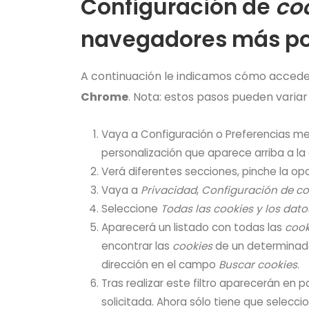
Configuración de
co
navegadores más po
A continuación le indicamos cómo acced
Chrome
. Nota: estos pasos pueden variar
Vaya a Configuración o Preferencias me
personalización que aparece arriba a la
Verá diferentes secciones, pinche la op
Vaya a
Privacidad
,
Configuración de c
Seleccione
Todas las
cookies
y los datos
Aparecerá un listado con todas las
cook
encontrar las
cookies
de un determinado
dirección en el campo
Buscar cookies
.
Tras realizar este filtro aparecerán en p
solicitada. Ahora sólo tiene que seleccio