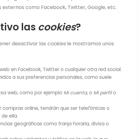
s externos como Facebook, Twitter, Google, etc.
tivo las
cookies
?
ener desactivar las
cookies
le mostramos unos
eb en Facebook, Twitter o cualquier otra red social.
enidos a sus preferencias personales, como suele
 esa web, como por ejemplo
Mi cuenta
, o
Mi perfil
o
ar compras online, tendrán que ser telefónicas o
 de ella.
encias geográficas como franja horaria, divisa o