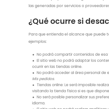
las generadas por servicios o proveedore
¿Qué ocurre si desac
Para que entienda el alcance que puede t
ejemplos:
No podrá compartir contenidos de esa w
El sitio web no podrá adaptar los cont
ocurrir en las tiendas online.
No podrá acceder al área personal de
Mis pedidos
.
Tiendas online: Le será imposible realiz
visitando la tienda física si es que dispone
No será posible personalizar sus prefer
idioma.