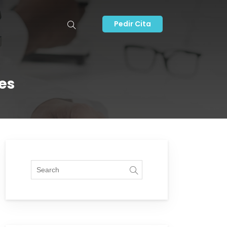
Pedir Cita
es