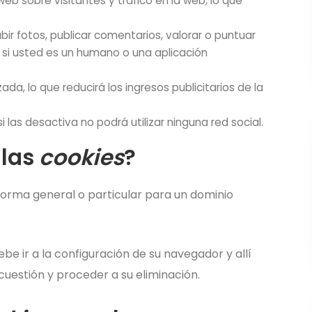
 web sobre visitantes y tráfico en la web, lo que
ubir fotos, publicar comentarios, valorar o puntuar
si usted es un humano o una aplicación
da, lo que reducirá los ingresos publicitarios de la
 si las desactiva no podrá utilizar ninguna red social.
 las
cookies
?
 forma general o particular para un dominio
ebe ir a la configuración de su navegador y allí
cuestión y proceder a su eliminación.