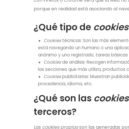
con Firefox o Chrome verá que la web no 
porque en realidad está asociando al nave
¿Qué tipo de
cookies
Cookies
técnicas: Son las más elementa
está navegando un humano o una aplicac
anónimo y uno registrado, tareas básicas
Cookies
de análisis: Recogen informaci
las secciones que más utiliza, productos c
Cookies
publicitarias: Muestran publici
procedencia, idioma, etc.
¿Qué son las
cookies
terceros?
Las
cookies propias
son las generadas por 